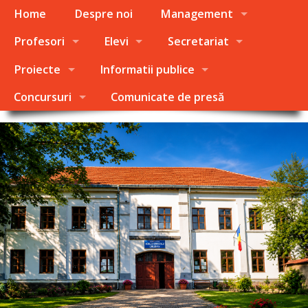
Home
Despre noi
Management
Profesori
Elevi
Secretariat
Proiecte
Informatii publice
Concursuri
Comunicate de presă