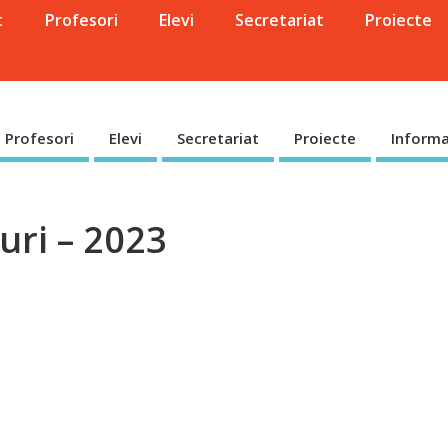
t
Profesori
Elevi
Secretariat
Proiecte
Profesori
Elevi
Secretariat
Proiecte
Informa
uri – 2023