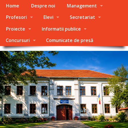
Home
Despre noi
Management
Profesori
Elevi
Secretariat
Proiecte
Informatii publice
Concursuri
Comunicate de presă