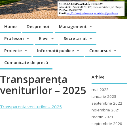
Home
Despre noi
Management
Profesori
Elevi
Secretariat
Proiecte
Informatii publice
Concursuri
Comunicate de presă
Transparența
Arhive
veniturilor – 2025
mai 2023
ianuarie 2023
septembrie 2022
Transparența veniturilor – 2025
noiembrie 2021
martie 2021
septembrie 2020