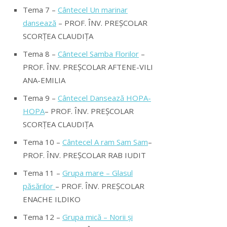
Tema 7 –
Cântecel Un marinar
dansează
– PROF. ÎNV. PREȘCOLAR
SCORȚEA CLAUDIȚA
Tema 8 –
Cântecel Samba Florilor
–
PROF. ÎNV. PREȘCOLAR AFTENE-VILI
ANA-EMILIA
Tema 9 –
Cântecel Dansează HOPA-
HOPA
– PROF. ÎNV. PREȘCOLAR
SCORȚEA CLAUDIȚA
Tema 10 –
Cântecel A ram Sam Sam
–
PROF. ÎNV. PREȘCOLAR RAB IUDIT
Tema 11 –
Grupa mare – Glasul
păsărilor
– PROF. ÎNV. PREȘCOLAR
ENACHE ILDIKO
Tema 12 –
Grupa mică – Norii și