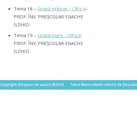
Tema 18 –
Grupă mijlocie – Cifra 4
–
PROF. ÎNV. PREȘCOLAR ENACHE
ILDIKO
Tema 19 –
Grupă mare –
Cifra
6
PROF. ÎNV. PREȘCOLAR ENACHE
ILDIKO
Copyright (Drepturi de autor) ©2026.
Tema Mesocolumn oferită de Dezzain