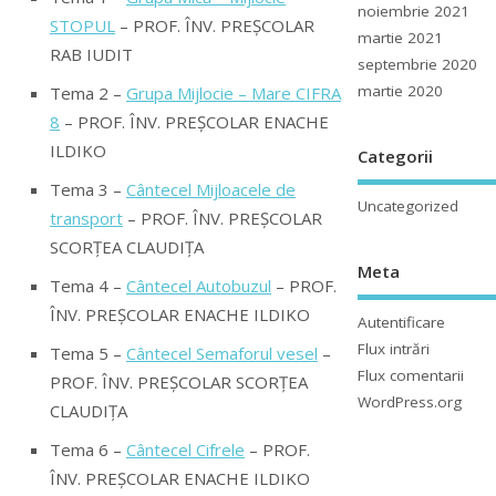
noiembrie 2021
STOPUL
– PROF. ÎNV. PREȘCOLAR
martie 2021
RAB IUDIT
septembrie 2020
martie 2020
Tema 2 –
Grupa Mijlocie – Mare CIFRA
8
– PROF. ÎNV. PREȘCOLAR ENACHE
ILDIKO
Categorii
Tema 3 –
Cântecel Mijloacele de
Uncategorized
transport
– PROF. ÎNV. PREȘCOLAR
SCORȚEA CLAUDIȚA
Meta
Tema 4 –
Cântecel Autobuzul
– PROF.
ÎNV. PREȘCOLAR ENACHE ILDIKO
Autentificare
Flux intrări
Tema 5 –
Cântecel Semaforul vesel
–
Flux comentarii
PROF. ÎNV. PREȘCOLAR SCORȚEA
WordPress.org
CLAUDIȚA
Tema 6 –
Cântecel Cifrele
– PROF.
ÎNV. PREȘCOLAR ENACHE ILDIKO