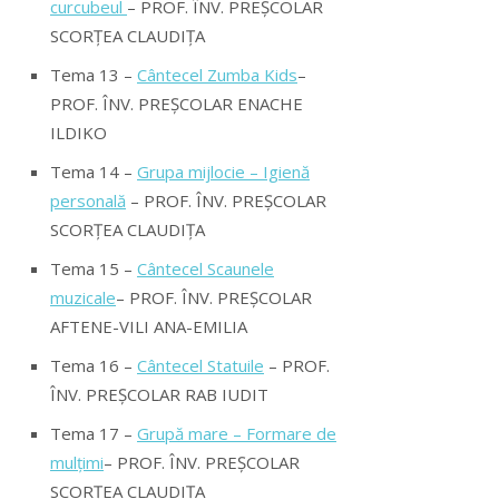
curcubeul
– PROF. ÎNV. PREȘCOLAR
SCORȚEA CLAUDIȚA
Tema 13 –
Cântecel Zumba Kids
–
PROF. ÎNV. PREȘCOLAR ENACHE
ILDIKO
Tema 14 –
Grupa mijlocie – Igienă
personală
– PROF. ÎNV. PREȘCOLAR
SCORȚEA CLAUDIȚA
Tema 15 –
Cântecel Scaunele
muzicale
– PROF. ÎNV. PREȘCOLAR
AFTENE-VILI ANA-EMILIA
Tema 16 –
Cântecel
Statuile
– PROF.
ÎNV. PREȘCOLAR RAB IUDIT
Tema 17 –
Grupă mare – Formare de
mulțimi
– PROF. ÎNV. PREȘCOLAR
SCORȚEA CLAUDIȚA