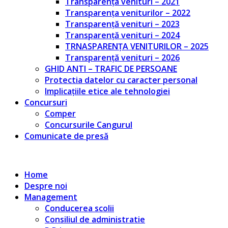
Transparența venituri – 2021
Transparența veniturilor – 2022
Transparență venituri – 2023
Transparență venituri – 2024
TRNASPARENȚA VENITURILOR – 2025
Transparență venituri – 2026
GHID ANTI – TRAFIC DE PERSOANE
Protectia datelor cu caracter personal
Implicațiile etice ale tehnologiei
Concursuri
Comper
Concursurile Cangurul
Comunicate de presă
Home
Despre noi
Management
Conducerea scolii
Consiliul de administratie