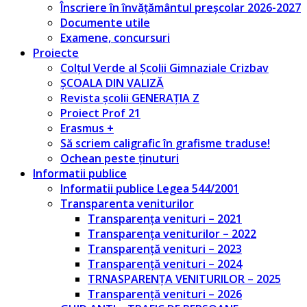
Înscriere în învățământul preșcolar 2026-2027
Documente utile
Examene, concursuri
Proiecte
Colțul Verde al Școlii Gimnaziale Crizbav
ȘCOALA DIN VALIZĂ
Revista școlii GENERAȚIA Z
Proiect Prof 21
Erasmus +
Să scriem caligrafic în grafisme traduse!
Ochean peste ținuturi
Informatii publice
Informatii publice Legea 544/2001
Transparenta veniturilor
Transparența venituri – 2021
Transparența veniturilor – 2022
Transparență venituri – 2023
Transparență venituri – 2024
TRNASPARENȚA VENITURILOR – 2025
Transparență venituri – 2026