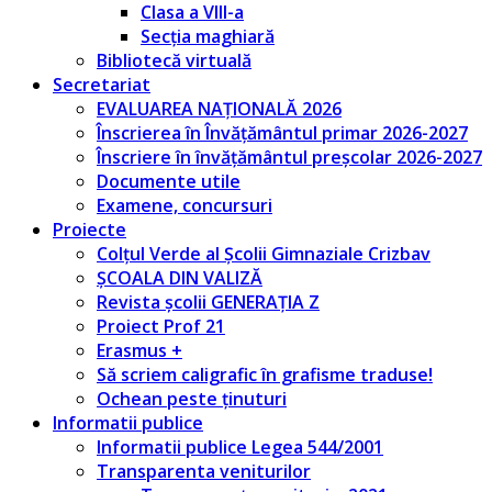
Clasa a VIII-a
Secția maghiară
Bibliotecă virtuală
Secretariat
EVALUAREA NAȚIONALĂ 2026
Înscrierea în Învățământul primar 2026-2027
Înscriere în învățământul preșcolar 2026-2027
Documente utile
Examene, concursuri
Proiecte
Colțul Verde al Școlii Gimnaziale Crizbav
ȘCOALA DIN VALIZĂ
Revista școlii GENERAȚIA Z
Proiect Prof 21
Erasmus +
Să scriem caligrafic în grafisme traduse!
Ochean peste ținuturi
Informatii publice
Informatii publice Legea 544/2001
Transparenta veniturilor