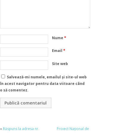
Nume
*
Email
*
Site web
Salvează-mi numele, emailul și site-ul web
în acest navigator pentru data viitoare când
o să comentez.
«
Răspuns la adresa nr.
Proiect Național de