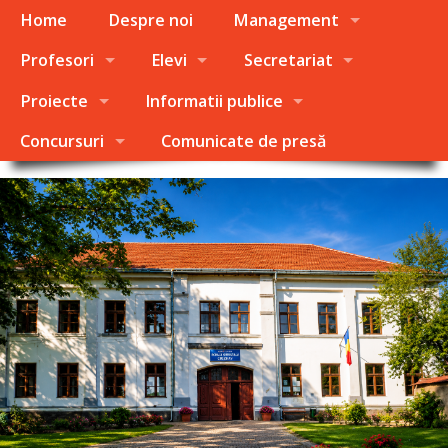
Home
Despre noi
Management
Profesori
Elevi
Secretariat
Proiecte
Informatii publice
Concursuri
Comunicate de presă