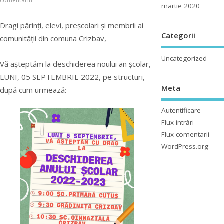
comentariu
martie 2020
Dragi părinți, elevi, preșcolari și membrii ai
Categorii
comunității din comuna Crizbav,
Uncategorized
Vă așteptăm la deschiderea noului an școlar,
LUNI, 05 SEPTEMBRIE 2022, pe structuri,
Meta
după cum urmează:
Autentificare
Flux intrări
Flux comentarii
WordPress.org