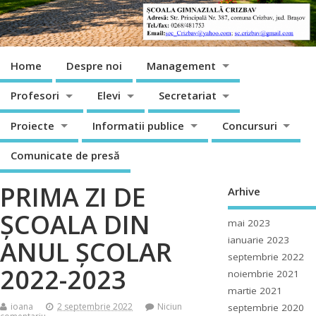
Home
Despre noi
Management
Profesori
Elevi
Secretariat
Proiecte
Informatii publice
Concursuri
Comunicate de presă
PRIMA ZI DE
Arhive
ȘCOALA DIN
mai 2023
ianuarie 2023
ANUL ȘCOLAR
septembrie 2022
2022-2023
noiembrie 2021
martie 2021
ioana
2 septembrie 2022
Niciun
septembrie 2020