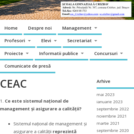
Home
Despre noi
Management
Profesori
Elevi
Secretariat
Proiecte
Informatii publice
Concursuri
Comunicate de presă
CEAC
Arhive
mai 2023
1.
Ce este sistemul național de
ianuarie 2023
management şi asigurare a calității?
septembrie 2022
noiembrie 2021
Sistemul național de management şi
martie 2021
septembrie 2020
asigurare a calității
reprezintă