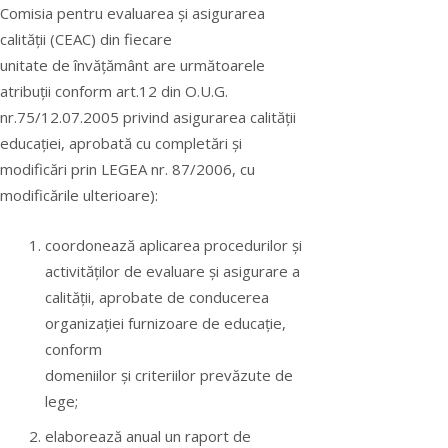
Comisia pentru evaluarea şi asigurarea
calității (CEAC) din fiecare
unitate de învățământ are următoarele
atribuții conform art.12 din O.U.G.
nr.75/12.07.2005 privind asigurarea calității
educației, aprobată cu completări şi
modificări prin LEGEA nr. 87/2006, cu
modificările ulterioare):
coordonează aplicarea procedurilor şi
activităților de evaluare şi asigurare a
calității, aprobate de conducerea
organizației furnizoare de educație,
conform
domeniilor şi criteriilor prevăzute de
lege;
elaborează anual un raport de