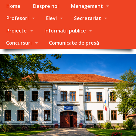
Home
Despre noi
Management
Profesori
Elevi
Secretariat
Proiecte
Informatii publice
Concursuri
Comunicate de presă