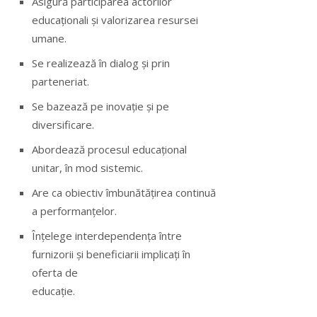
Asigură participarea actorilor
educaționali şi valorizarea resursei
umane.
Se realizează în dialog şi prin
parteneriat.
Se bazează pe inovație şi pe
diversificare.
Abordează procesul educațional
unitar, în mod sistemic.
Are ca obiectiv îmbunătățirea continuă
a performanțelor.
Înțelege interdependența între
furnizorii şi beneficiarii implicați în
oferta de
educație.