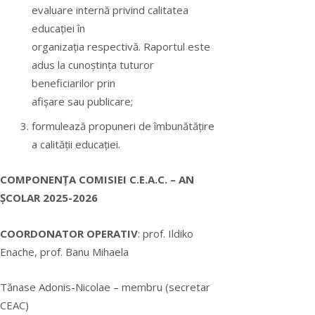
evaluare internă privind calitatea
educației în
organizația respectivă. Raportul este
adus la cunoștința tuturor
beneficiarilor prin
afișare sau publicare;
formulează propuneri de îmbunătățire
a calității educației.
COMPONENȚA COMISIEI C.E.A.C. – AN
ȘCOLAR 2025-2026
COORDONATOR OPERATIV
: prof. Ildiko
Enache, prof. Banu Mihaela
Tănase Adonis-Nicolae – membru (secretar
CEAC)