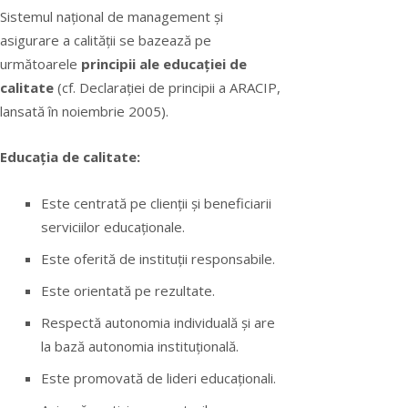
Sistemul național de management şi
asigurare a calității se bazează pe
următoarele
principii ale educației de
calitate
(cf. Declarației de principii a ARACIP,
lansată în noiembrie 2005).
Educația de calitate:
Este centrată pe clienții şi beneficiarii
serviciilor educaționale.
Este oferită de instituții responsabile.
Este orientată pe rezultate.
Respectă autonomia individuală şi are
la bază autonomia instituțională.
Este promovată de lideri educaționali.