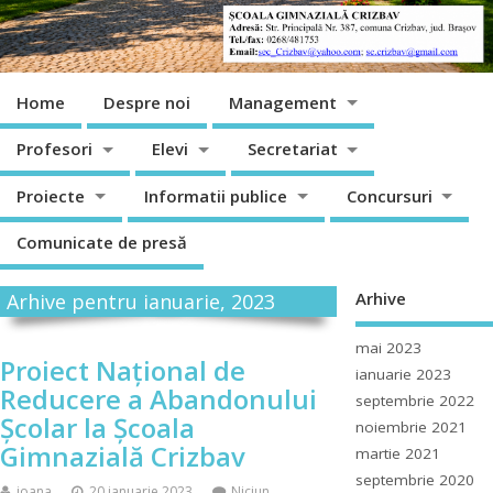
Home
Despre noi
Management
Profesori
Elevi
Secretariat
Proiecte
Informatii publice
Concursuri
Comunicate de presă
Arhive
Arhive pentru ianuarie, 2023
mai 2023
Proiect Național de
ianuarie 2023
Reducere a Abandonului
septembrie 2022
Școlar la Școala
noiembrie 2021
Gimnazială Crizbav
martie 2021
septembrie 2020
ioana
20 ianuarie 2023
Niciun