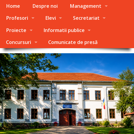
Home
Despre noi
Management
Profesori
Elevi
Secretariat
Proiecte
Informatii publice
Concursuri
Comunicate de presă