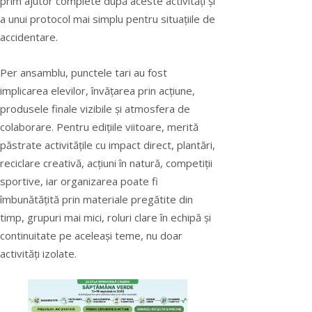
prim ajutor complete după aceste activități și
a unui protocol mai simplu pentru situațiile de
accidentare.
Per ansamblu, punctele tari au fost
implicarea elevilor, învățarea prin acțiune,
produsele finale vizibile și atmosfera de
colaborare. Pentru edițiile viitoare, merită
păstrate activitățile cu impact direct, plantări,
reciclare creativă, acțiuni în natură, competiții
sportive, iar organizarea poate fi
îmbunătățită prin materiale pregătite din
timp, grupuri mai mici, roluri clare în echipă și
continuitate pe aceleași teme, nu doar
activități izolate.