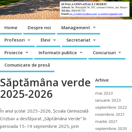
Home
Despre noi
Management
Profesori
Elevi
Secretariat
Proiecte
Informatii publice
Concursuri
Comunicate de presă
Săptămâna verde
Arhive
2025-2026
mai 2023
ianuarie 2023
septembrie 2022
În anul școlar 2025–2026, Școala Gimnazială
noiembrie 2021
Crizbav a desfășurat „Săptămâna Verde” în
martie 2021
perioada 15–19 septembrie 2025, prin
septembrie 2020