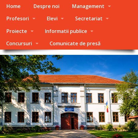
Home
Despre noi
Management
Profesori
Elevi
Secretariat
Proiecte
Informatii publice
Concursuri
Comunicate de presă