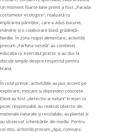
Un moment foarte bine primit a fost „Parada
costumelor ecologice”, realizată cu
implicarea părinților, care a adus bucurie,
mândrie și o colaborare bună grădiniță–
familie. În zona risipei alimentare, activități
precum „Farfuria veselă” au combinat
educația cu exercițiul practic și au dus la
discuții simple despre respectul pentru
hrană.
În ciclul primar, activitățile au pus accent pe
explorare, mișcare și deprinderi concrete.
Elevii au fost „detectivi ai naturii” în ieșiri cu
picnic responsabil, au realizat obiecte din
materiale naturale și reciclabile, au plantat și
au observat schimbările din mediu. Pentru
cei mici, activități precum „Apa, comoara