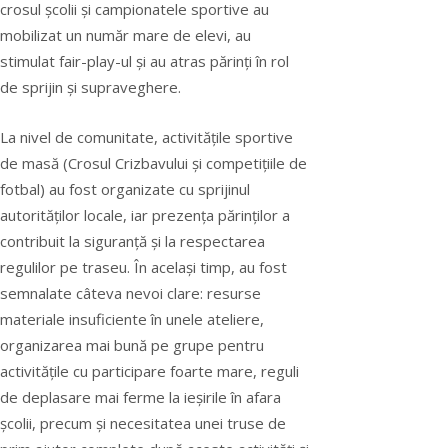
crosul școlii și campionatele sportive au
mobilizat un număr mare de elevi, au
stimulat fair-play-ul și au atras părinți în rol
de sprijin și supraveghere.
La nivel de comunitate, activitățile sportive
de masă (Crosul Crizbavului și competițiile de
fotbal) au fost organizate cu sprijinul
autorităților locale, iar prezența părinților a
contribuit la siguranță și la respectarea
regulilor pe traseu. În același timp, au fost
semnalate câteva nevoi clare: resurse
materiale insuficiente în unele ateliere,
organizarea mai bună pe grupe pentru
activitățile cu participare foarte mare, reguli
de deplasare mai ferme la ieșirile în afara
școlii, precum și necesitatea unei truse de